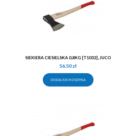
SIEKIERA CIESIELSKA 0,8KG [T1032], JUCO
56.50
zł
DODAJ DO KOSZYKA