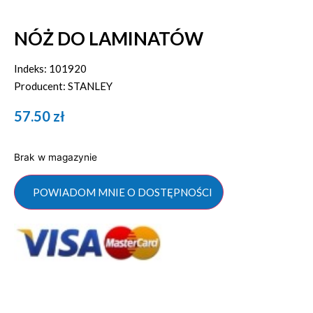
NÓŻ DO LAMINATÓW
Indeks: 101920
Producent: STANLEY
57.50
zł
Brak w magazynie
POWIADOM MNIE O DOSTĘPNOŚCI