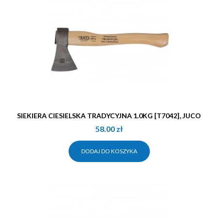
SIEKIERA CIESIELSKA TRADYCYJNA 1.0KG [T7042], JUCO
58.00
zł
DODAJ DO KOSZYKA