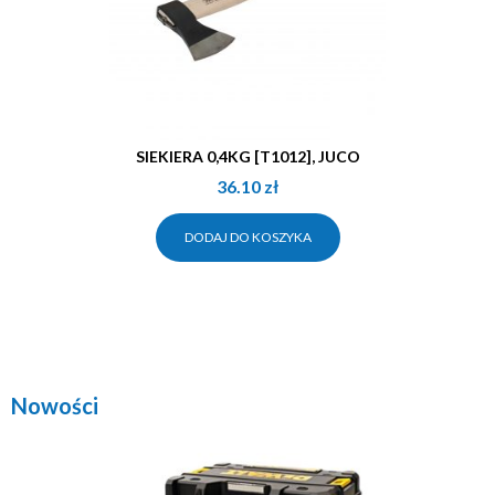
SIEKIERA 0,4KG [T1012], JUCO
36.10
zł
DODAJ DO KOSZYKA
Nowości