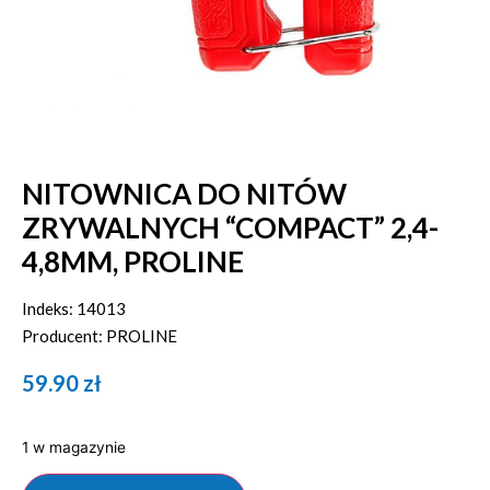
NITOWNICA DO NITÓW
ZRYWALNYCH “COMPACT” 2,4-
4,8MM, PROLINE
Indeks: 14013
Producent: PROLINE
59.90
zł
1 w magazynie