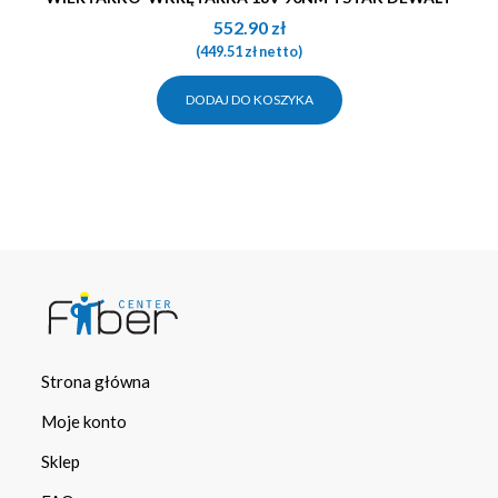
552.90
zł
(
449.51
zł
netto)
DODAJ DO KOSZYKA
Strona główna
Moje konto
Sklep