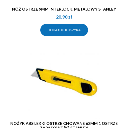
NÓŻ OSTRZE 9MM INTERLOCK, METALOWY STANLEY
20.90
zł
DODAJ DO KOSZYKA
NOŻYK ABS LEKKI OSTRZE CHOWANE 62MM 1 OSTRZE
ZAPASOWE [K],STANLEY