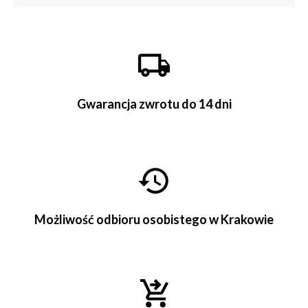
Gwarancja zwrotu do 14 dni
Możliwość odbioru osobistego w Krakowie