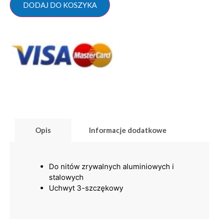
DODAJ DO KOSZYKA
Opis
Informacje dodatkowe
Do nitów zrywalnych aluminiowych i
stalowych
Uchwyt 3-szczękowy