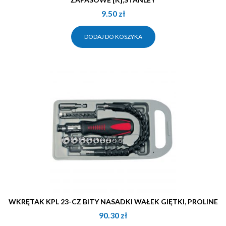
9.50
zł
DODAJ DO KOSZYKA
WKRĘTAK KPL 23-CZ BITY NASADKI WAŁEK GIĘTKI, PROLINE
90.30
zł