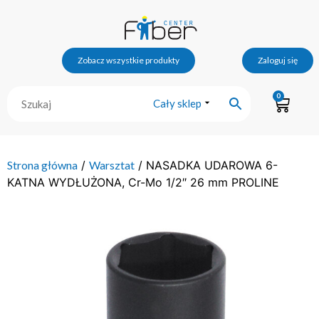
Zobacz wszystkie produkty
Zaloguj się
0
Cały sklep
Strona główna
/
Warsztat
/ NASADKA UDAROWA 6-
KATNA WYDŁUŻONA, Cr-Mo 1/2″ 26 mm PROLINE