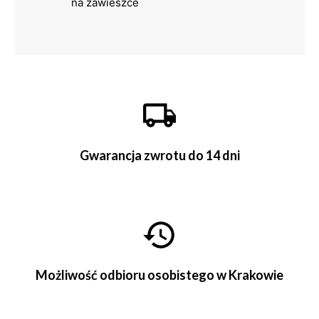
na zawieszce
Gwarancja zwrotu do 14 dni
Możliwość odbioru osobistego w Krakowie