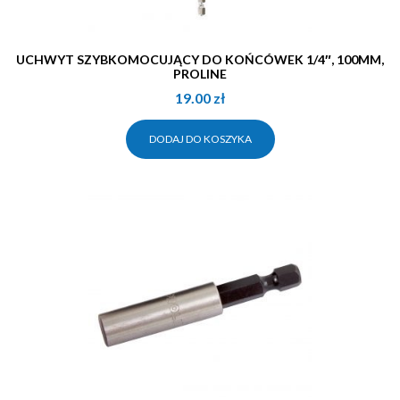
UCHWYT SZYBKOMOCUJĄCY DO KOŃCÓWEK 1/4″, 100MM,
PROLINE
19.00
zł
DODAJ DO KOSZYKA