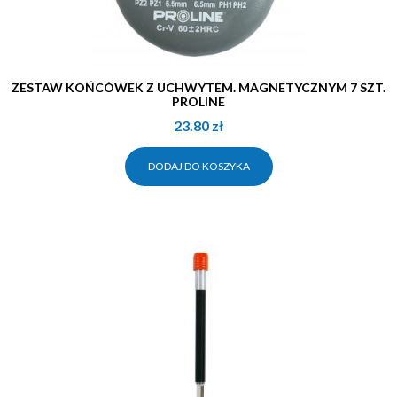
ZESTAW KOŃCÓWEK Z UCHWYTEM. MAGNETYCZNYM 7 SZT.
PROLINE
23.80
zł
DODAJ DO KOSZYKA