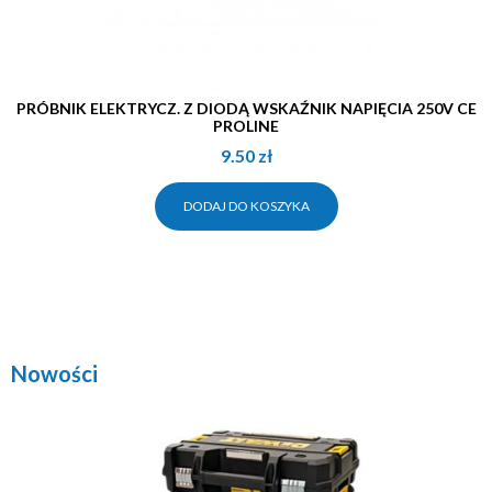
PRÓBNIK ELEKTRYCZ. Z DIODĄ WSKAŹNIK NAPIĘCIA 250V CE
PROLINE
9.50
zł
DODAJ DO KOSZYKA
Nowości