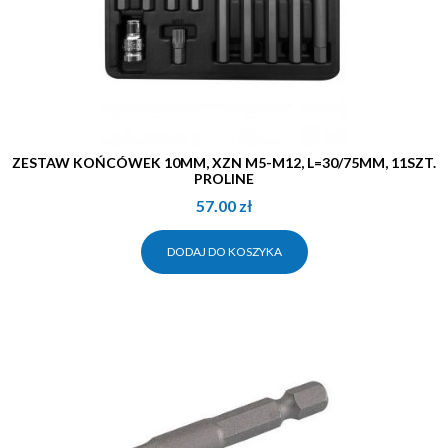
ZESTAW KOŃCÓWEK 10MM, XZN M5-M12, L=30/75MM, 11SZT.
PROLINE
57.00
zł
DODAJ DO KOSZYKA