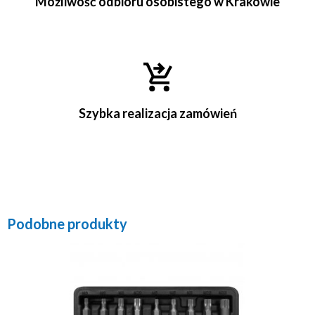
Możliwość odbioru osobistego w Krakowie
Szybka realizacja zamówień
Podobne produkty