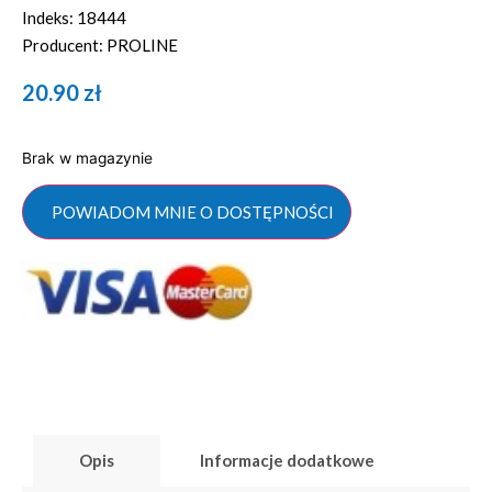
Indeks: 18444
Producent: PROLINE
20.90
zł
Brak w magazynie
POWIADOM MNIE O DOSTĘPNOŚCI
Opis
Informacje dodatkowe