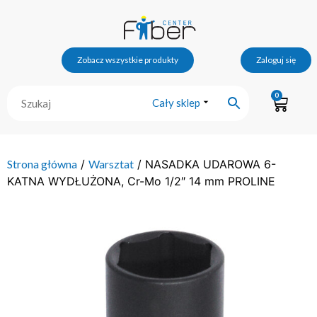
Zobacz wszystkie produkty
Zaloguj się
0
Cały sklep
Strona główna
/
Warsztat
/ NASADKA UDAROWA 6-
KATNA WYDŁUŻONA, Cr-Mo 1/2″ 14 mm PROLINE