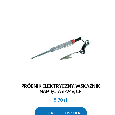
PRÓBNIK ELEKTRYCZNY, WSKAŹNIK
NAPIĘCIA 6-24V, CE
5.70
zł
DODAJ DO KOSZYKA