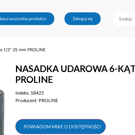
bacz wszystkie produkty
Zaloguj się
 1/2″ 25 mm PROLINE
NASADKA UDAROWA 6-KĄTN
PROLINE
Indeks: 18425
Producent: PROLINE
POWIADOM MNIE O DOSTĘPNOŚCI