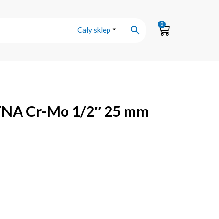
0
Cały sklep
A Cr-Mo 1/2″ 25 mm