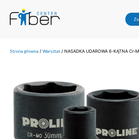
Zo
Strona główna
/
Warsztat
/ NASADKA UDAROWA 6-KĄTNA Cr-Mo