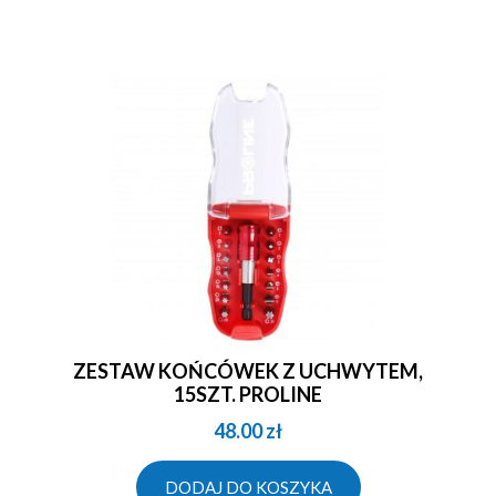
ZESTAW KOŃCÓWEK Z UCHWYTEM,
15SZT. PROLINE
48.00
zł
DODAJ DO KOSZYKA