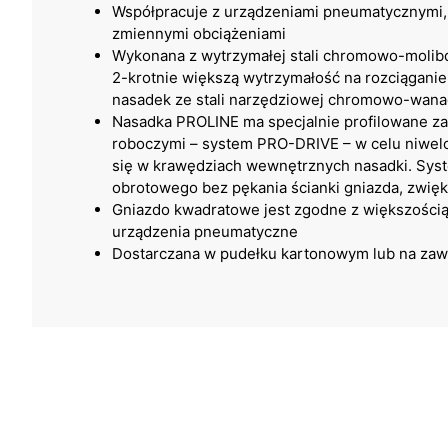
Współpracuje z urządzeniami pneumatycznymi,
zmiennymi obciążeniami
Wykonana z wytrzymałej stali chromowo-molib
2-krotnie większą wytrzymałość na rozciąganie
nasadek ze stali narzędziowej chromowo-wan
Nasadka PROLINE ma specjalnie profilowane za
roboczymi – system PRO-DRIVE – w celu niwe
się w krawędziach wewnętrznych nasadki. Sy
obrotowego bez pękania ścianki gniazda, zwięk
Gniazdo kwadratowe jest zgodne z większości
urządzenia pneumatyczne
Dostarczana w pudełku kartonowym lub na zaw