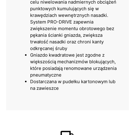
celu niwelowania nadmiernych obciążeń
punktowych kumulujących się w
krawędziach wewnętrznych nasadki.
System PRO-DRIVE zapewnia
zwiększenie momentu obrotowego bez
pękania ścianki gniazda, zwiększa
trwałość nasadki oraz chroni kanty
odkręcanej śruby
Gniazdo kwadratowe jest zgodne z
większością mechanizmów blokujących,
które posiadają renomowane urządzenia
pneumatyczne
Dostarczana w pudełku kartonowym lub
na zawieszce