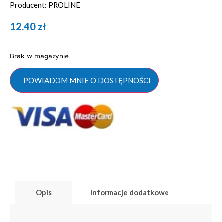
Producent: PROLINE
12.40
zł
Brak w magazynie
POWIADOM MNIE O DOSTĘPNOŚCI
Opis
Informacje dodatkowe