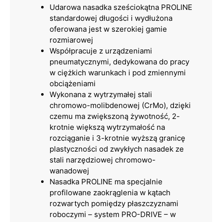
Udarowa nasadka sześciokątna PROLINE
standardowej długości i wydłużona
oferowana jest w szerokiej gamie
rozmiarowej
Współpracuje z urządzeniami
pneumatycznymi, dedykowana do pracy
w ciężkich warunkach i pod zmiennymi
obciążeniami
Wykonana z wytrzymałej stali
chromowo-molibdenowej (CrMo), dzięki
czemu ma zwiększoną żywotność, 2-
krotnie większą wytrzymałość na
rozciąganie i 3-krotnie wyższą granicę
plastyczności od zwykłych nasadek ze
stali narzędziowej chromowo-
wanadowej
Nasadka PROLINE ma specjalnie
profilowane zaokrąglenia w kątach
rozwartych pomiędzy płaszczyznami
roboczymi – system PRO-DRIVE – w