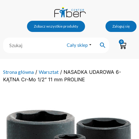
Zobacz wszystkie produkty
Zaloguj się
0
Cały sklep
Strona główna
/
Warsztat
/ NASADKA UDAROWA 6-
KĄTNA Cr-Mo 1/2″ 11 mm PROLINE