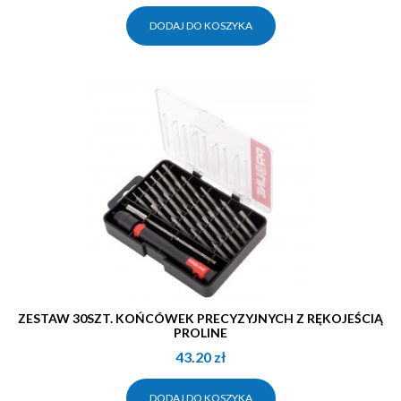
DODAJ DO KOSZYKA
ZESTAW 30SZT. KOŃCÓWEK PRECYZYJNYCH Z RĘKOJEŚCIĄ
PROLINE
43.20
zł
DODAJ DO KOSZYKA