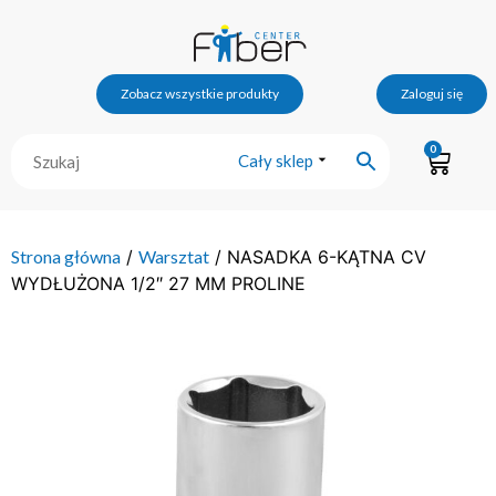
Zobacz wszystkie produkty
Zaloguj się
0
Cały sklep
Strona główna
/
Warsztat
/ NASADKA 6-KĄTNA CV
WYDŁUŻONA 1/2″ 27 MM PROLINE