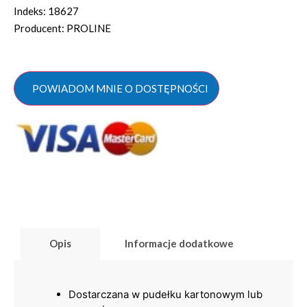
Indeks: 18627
Producent: PROLINE
POWIADOM MNIE O DOSTĘPNOŚCI
Opis
Informacje dodatkowe
Dostarczana w pudełku kartonowym lub