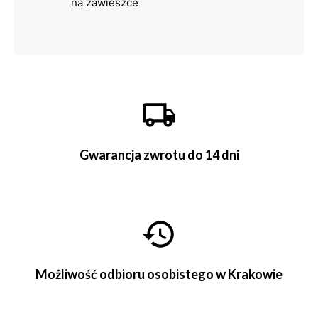
na zawieszce
Gwarancja zwrotu do 14 dni
Możliwość odbioru osobistego w Krakowie