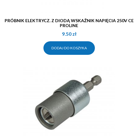
PRÓBNIK ELEKTRYCZ. Z DIODĄ WSKAŹNIK NAPIĘCIA 250V CE
PROLINE
9.50
zł
DODAJ DO KOSZYKA