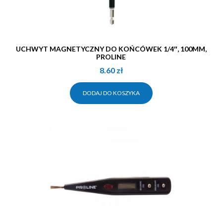
UCHWYT MAGNETYCZNY DO KOŃCÓWEK 1/4″, 100MM,
PROLINE
8.60
zł
DODAJ DO KOSZYKA