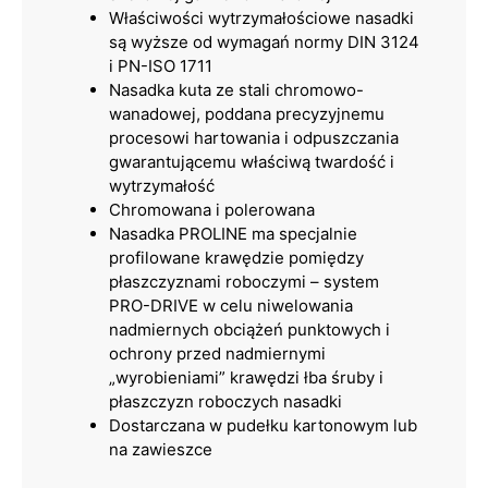
Właściwości wytrzymałościowe nasadki
są wyższe od wymagań normy DIN 3124
i PN-ISO 1711
Nasadka kuta ze stali chromowo-
wanadowej, poddana precyzyjnemu
procesowi hartowania i odpuszczania
gwarantującemu właściwą twardość i
wytrzymałość
Chromowana i polerowana
Nasadka PROLINE ma specjalnie
profilowane krawędzie pomiędzy
płaszczyznami roboczymi – system
PRO-DRIVE w celu niwelowania
nadmiernych obciążeń punktowych i
ochrony przed nadmiernymi
„wyrobieniami” krawędzi łba śruby i
płaszczyzn roboczych nasadki
Dostarczana w pudełku kartonowym lub
na zawieszce