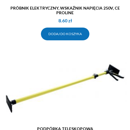
PRÓBNIK ELEKTRYCZNY, WSKAŹNIK NAPIĘCIA 250V, CE
PROLINE
8.60
zł
DODAJ DO KOSZYKA
PODPÓRKA TELESKOPOWA