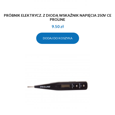
PRÓBNIK ELEKTRYCZ. Z DIODĄ WSKAŹNIK NAPIĘCIA 250V CE
PROLINE
9.50
zł
DODAJ DO KOSZYKA