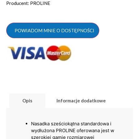
Producent: PROLINE
POWIADOM MNIE O DOSTĘPNOŚCI
Opis
Informacje dodatkowe
Nasadka sześciokątna standardowa i
wydłużona PROLINE oferowana jest w
szerokiej gamie rozmiarowej