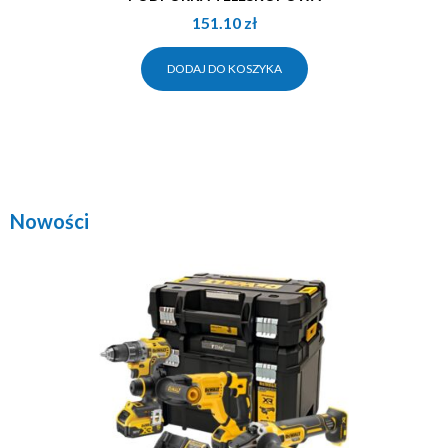
151.10
zł
DODAJ DO KOSZYKA
Nowości