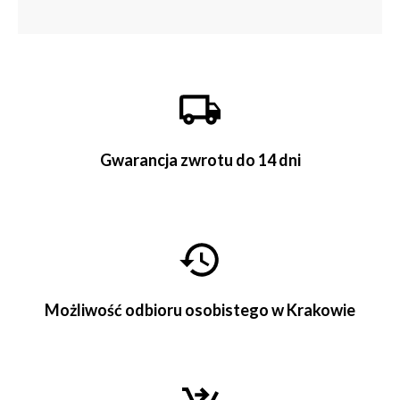
Gwarancja zwrotu do 14 dni
Możliwość odbioru osobistego w Krakowie