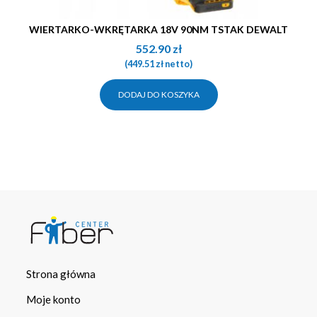
WIERTARKO-WKRĘTARKA 18V 90NM TSTAK DEWALT
552.90
zł
(
449.51
zł
netto)
DODAJ DO KOSZYKA
Strona główna
Moje konto