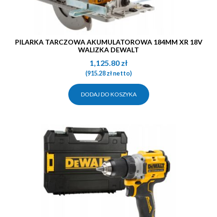
PILARKA TARCZOWA AKUMULATOROWA 184MM XR 18V
WALIZKA DEWALT
1,125.80
zł
(
915.28
zł
netto)
DODAJ DO KOSZYKA