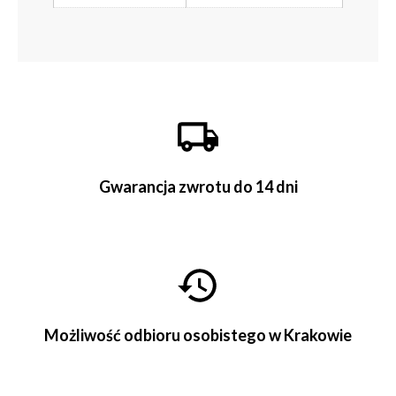
Gwarancja zwrotu do 14 dni
Możliwość odbioru osobistego w Krakowie