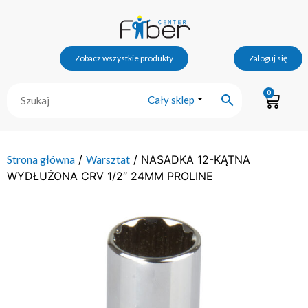
Zobacz wszystkie produkty
Zaloguj się
0
Cały sklep
Strona główna
/
Warsztat
/ NASADKA 12-KĄTNA
WYDŁUŻONA CRV 1/2″ 24MM PROLINE