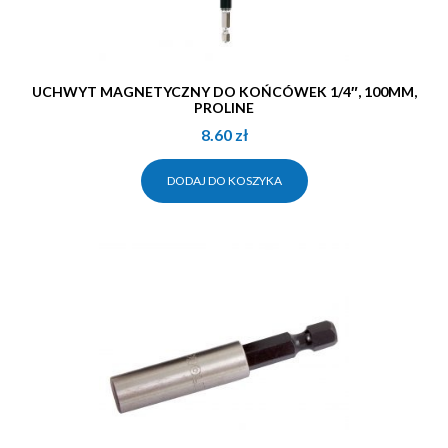
UCHWYT MAGNETYCZNY DO KOŃCÓWEK 1/4″, 100MM,
PROLINE
8.60
zł
DODAJ DO KOSZYKA