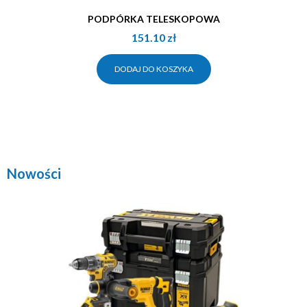
PODPÓRKA TELESKOPOWA
151.10
zł
DODAJ DO KOSZYKA
Nowości