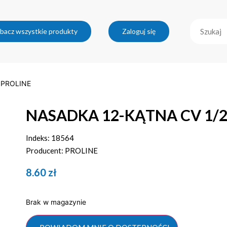
bacz wszystkie produkty
Zaloguj się
 PROLINE
NASADKA 12-KĄTNA CV 1/2
Indeks: 18564
Producent: PROLINE
8.60
zł
Brak w magazynie