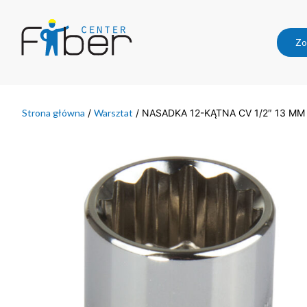
Zo
Strona główna
/
Warsztat
/ NASADKA 12-KĄTNA CV 1/2″ 13 MM