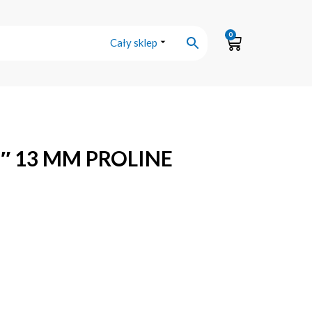
0
Cały sklep
″ 13 MM PROLINE