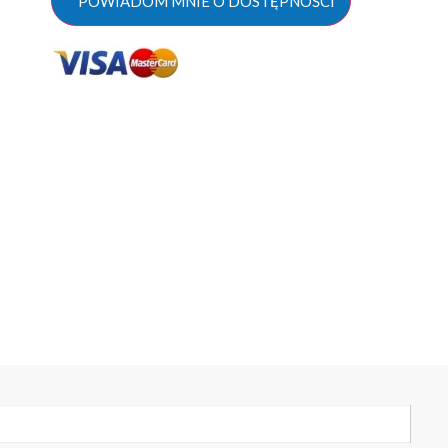
POWIADOM MNIE O DOSTĘPNOŚCI