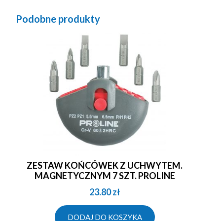
Podobne produkty
ZESTAW KOŃCÓWEK Z UCHWYTEM.
MAGNETYCZNYM 7 SZT. PROLINE
23.80
zł
DODAJ DO KOSZYKA