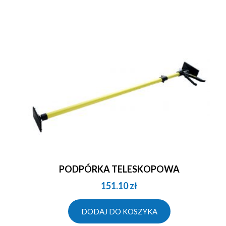
PODPÓRKA TELESKOPOWA
151.10
zł
DODAJ DO KOSZYKA