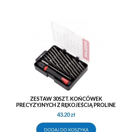
ZESTAW 30SZT. KOŃCÓWEK
PRECYZYJNYCH Z RĘKOJEŚCIĄ PROLINE
43.20
zł
DODAJ DO KOSZYKA