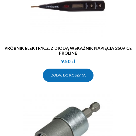
PRÓBNIK ELEKTRYCZ. Z DIODĄ WSKAŹNIK NAPIĘCIA 250V CE
PROLINE
9.50
zł
DODAJ DO KOSZYKA