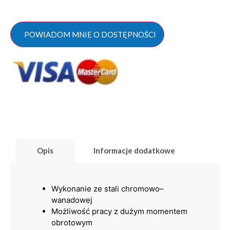
POWIADOM MNIE O DOSTĘPNOŚCI
Opis
Informacje dodatkowe
Wykonanie ze stali chromowo–
wanadowej
Możliwość pracy z dużym momentem
obrotowym