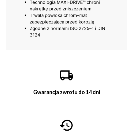
Technologia MAXI-DRIVE™ chroni
nakrętkę przed zniszczeniem
Trwała powłoka chrom–mat
zabezpieczająca przed korozją
Zgodne z normami ISO 2725–1 i DIN
3124
Gwarancja zwrotu do 14 dni