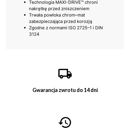
Technologia MAXI-DRIVE™ chroni
nakrętkę przed zniszczeniem
Trwała powłoka chrom–mat
zabezpieczająca przed korozją
Zgodne z normami ISO 2725–1 i DIN
3124
Gwarancja zwrotu do 14 dni