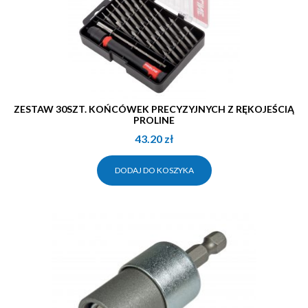
ZESTAW 30SZT. KOŃCÓWEK PRECYZYJNYCH Z RĘKOJEŚCIĄ
PROLINE
43.20
zł
DODAJ DO KOSZYKA