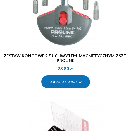
ZESTAW KOŃCÓWEK Z UCHWYTEM. MAGNETYCZNYM 7 SZT.
PROLINE
23.80
zł
DODAJ DO KOSZYKA