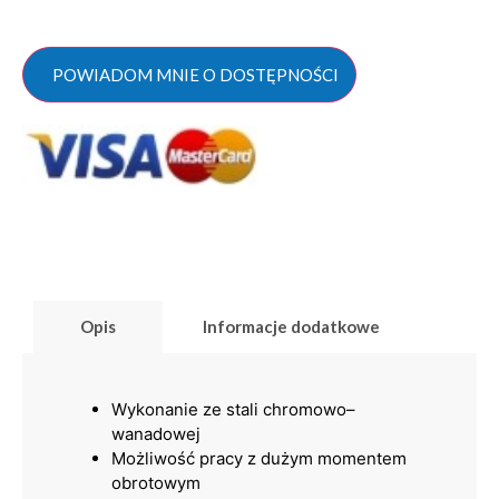
POWIADOM MNIE O DOSTĘPNOŚCI
Opis
Informacje dodatkowe
Wykonanie ze stali chromowo–
wanadowej
Możliwość pracy z dużym momentem
obrotowym