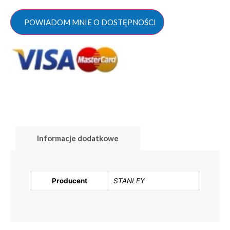
POWIADOM MNIE O DOSTĘPNOŚCI
Informacje dodatkowe
Producent
STANLEY