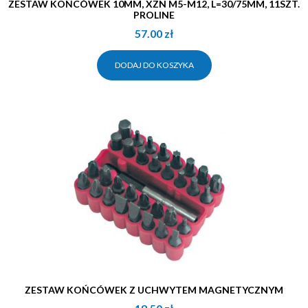
ZESTAW KOŃCÓWEK 10MM, XZN M5-M12, L=30/75MM, 11SZT.
PROLINE
57.00
zł
DODAJ DO KOSZYKA
ZESTAW KOŃCÓWEK Z UCHWYTEM MAGNETYCZNYM