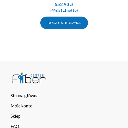
552.90
zł
(
449.51
zł
netto)
DODAJ DO KOSZYKA
Strona główna
Moje konto
Sklep
FAQ