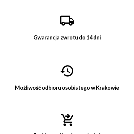
Gwarancja zwrotu do 14 dni
Możliwość odbioru osobistego w Krakowie