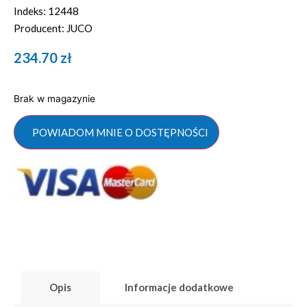
Indeks: 12448
Producent: JUCO
234.70
zł
Brak w magazynie
POWIADOM MNIE O DOSTĘPNOŚCI
Opis
Informacje dodatkowe