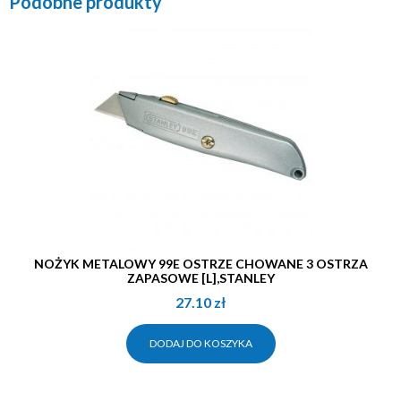
Podobne produkty
NOŻYK METALOWY 99E OSTRZE CHOWANE 3 OSTRZA
ZAPASOWE [L],STANLEY
27.10
zł
DODAJ DO KOSZYKA