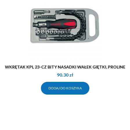
WKRĘTAK KPL 23-CZ BITY NASADKI WAŁEK GIĘTKI, PROLINE
90.30
zł
DODAJ DO KOSZYKA