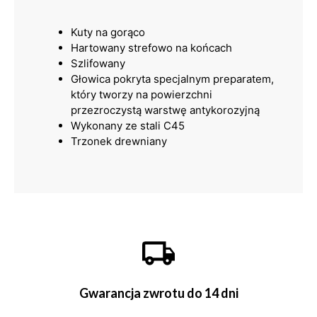
Kuty na gorąco
Hartowany strefowo na końcach
Szlifowany
Głowica pokryta specjalnym preparatem,
który tworzy na powierzchni
przezroczystą warstwę antykorozyjną
Wykonany ze stali C45
Trzonek drewniany
Gwarancja zwrotu do 14 dni