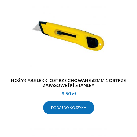
NOŻYK ABS LEKKI OSTRZE CHOWANE 62MM 1 OSTRZE
ZAPASOWE [K],STANLEY
9.50
zł
DODAJ DO KOSZYKA