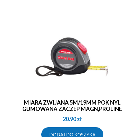
MIARA ZWIJANA 5M/19MM POK NYL
GUMOWANA ZACZEP MAGN,PROLINE
20.90
zł
DODAJ DO KOSZYKA