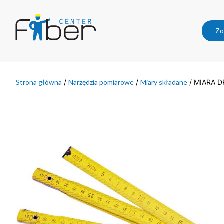
Zo
Strona główna
/
Narzędzia pomiarowe
/
Miary składane
/ MIARA 