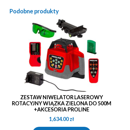
Podobne produkty
ZESTAW NIWELATOR LASEROWY
ROTACYJNY WIĄZKA ZIELONA DO 500M
+AKCESORIA PROLINE
1,634.00
zł