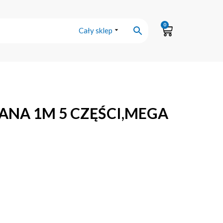
0
Cały sklep
NA 1M 5 CZĘŚCI,MEGA