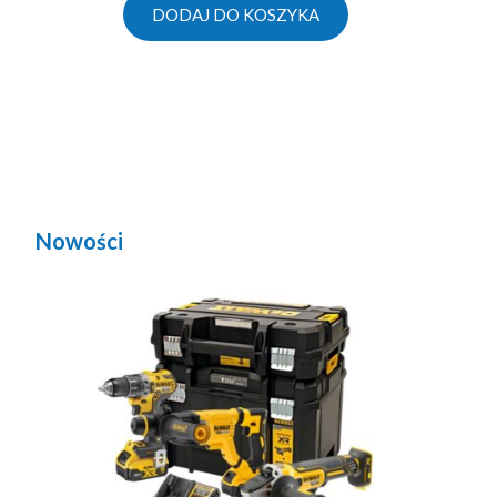
DODAJ DO KOSZYKA
Nowości