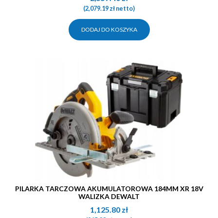
(
2,079.19
zł
netto)
DODAJ DO KOSZYKA
PILARKA TARCZOWA AKUMULATOROWA 184MM XR 18V
WALIZKA DEWALT
1,125.80
zł