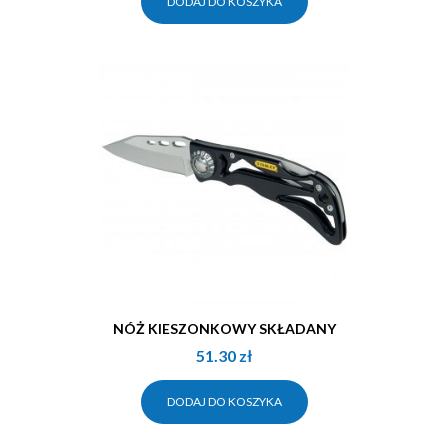
DODAJ DO KOSZYKA
NÓŻ KIESZONKOWY SKŁADANY
51.30
zł
DODAJ DO KOSZYKA