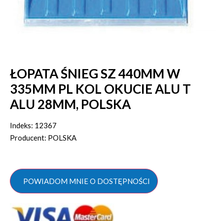
ŁOPATA ŚNIEG SZ 440MM W
335MM PL KOL OKUCIE ALU T
ALU 28MM, POLSKA
Indeks: 12367
Producent: POLSKA
POWIADOM MNIE O DOSTĘPNOŚCI