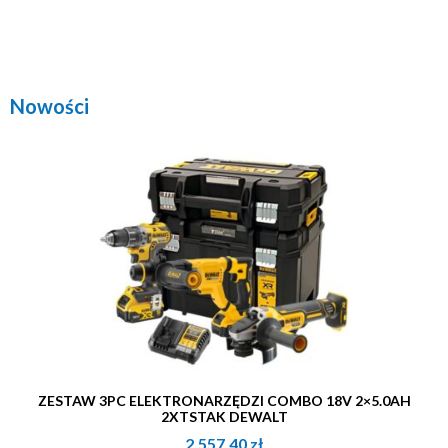
Nowości
ZESTAW 3PC ELEKTRONARZĘDZI COMBO 18V 2×5.0AH
2XTSTAK DEWALT
2,557.40
zł