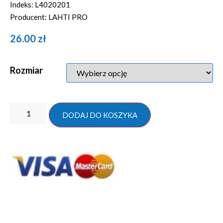
Indeks: L4020201
Producent: LAHTI PRO
26.00
zł
Rozmiar
DODAJ DO KOSZYKA