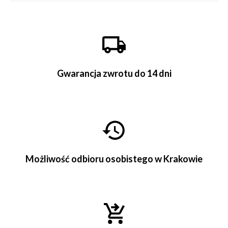
Gwarancja zwrotu do 14 dni
Możliwość odbioru osobistego w Krakowie