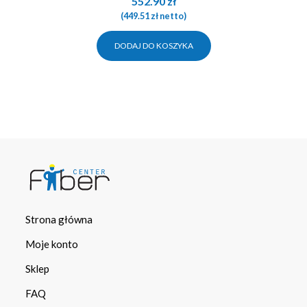
552.90
zł
(
449.51
zł
netto)
DODAJ DO KOSZYKA
Strona główna
Moje konto
Sklep
FAQ