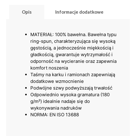
Opis
Informacje dodatkowe
MATERIAŁ: 100% bawełna. Bawełna typu
ring-spun, charakteryzująca się wysoką
gęstością, a jednocześnie miękkością i
gładkością, gwarantuje wytrzymałość i
odporność na wycieranie oraz zapewnia
komfort noszenia
Taśmy na karku i ramionach zapewniają
dodatkowe wzmocnienie
Podwójne szwy podwyższają trwałość
Odpowiednio wysoka gramatura (180
g/m²) idealnie nadaje się do
wykonywania nadruków
NORMA: EN ISO 13688