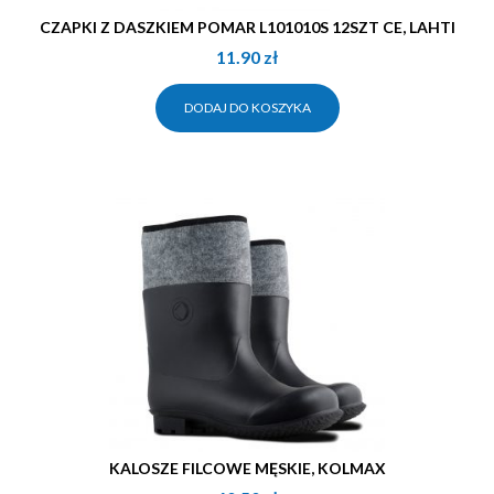
CZAPKI Z DASZKIEM POMAR L101010S 12SZT CE, LAHTI
11.90
zł
DODAJ DO KOSZYKA
KALOSZE FILCOWE MĘSKIE, KOLMAX