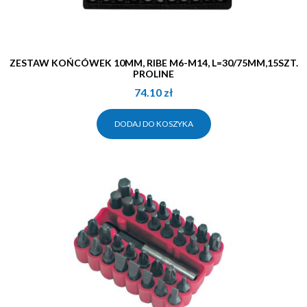
ZESTAW KOŃCÓWEK 10MM, RIBE M6-M14, L=30/75MM,15SZT.
PROLINE
74.10
zł
DODAJ DO KOSZYKA