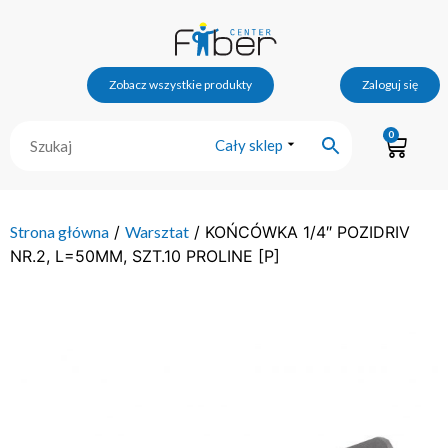
Zobacz wszystkie produkty
Zaloguj się
0
Cały sklep
Strona główna
/
Warsztat
/ KOŃCÓWKA 1/4″ POZIDRIV
NR.2, L=50MM, SZT.10 PROLINE [P]