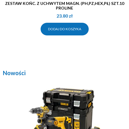
ZESTAW KOŃC. Z UCHWYTEM MAGN. (PH,PZ,HEX,PŁ) SZT.10
PROLINE
23.80
zł
DODAJ DO KOSZYKA
Nowości