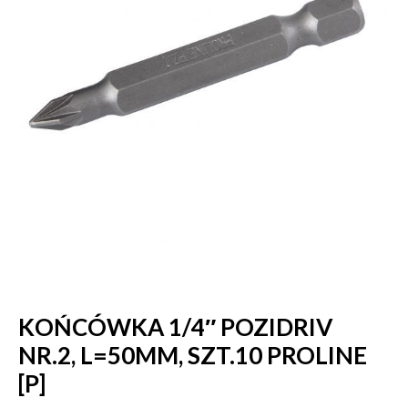
KOŃCÓWKA 1/4″ POZIDRIV
NR.2, L=50MM, SZT.10 PROLINE
[P]