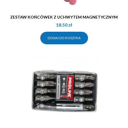
ZESTAW KOŃCÓWEK Z UCHWYTEM MAGNETYCZNYM
18.50
zł
DODAJ DO KOSZYKA