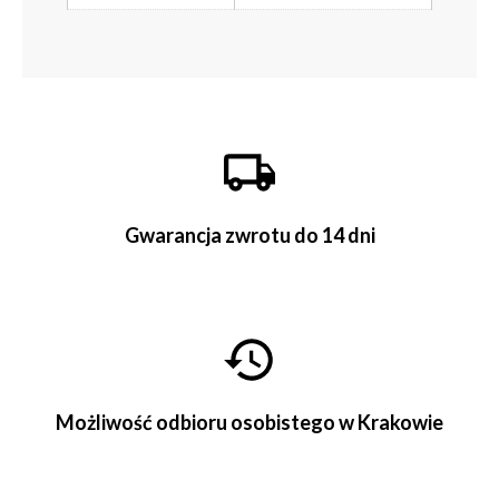
Gwarancja zwrotu do 14 dni
Możliwość odbioru osobistego w Krakowie