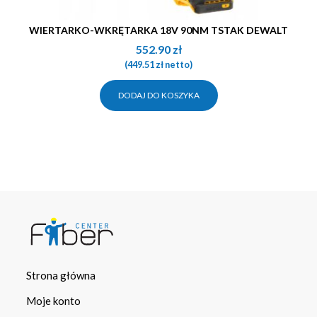
WIERTARKO-WKRĘTARKA 18V 90NM TSTAK DEWALT
552.90
zł
(
449.51
zł
netto)
DODAJ DO KOSZYKA
Strona główna
Moje konto