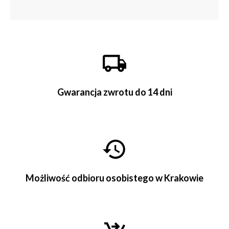
Gwarancja zwrotu do 14 dni
Możliwość odbioru osobistego w Krakowie