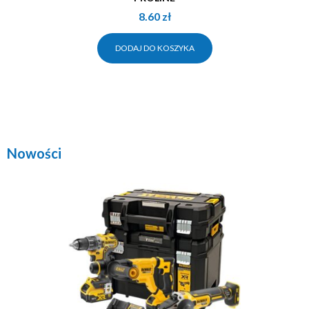
8.60
zł
DODAJ DO KOSZYKA
Nowości