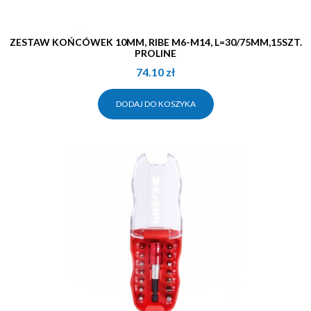
ZESTAW KOŃCÓWEK 10MM, RIBE M6-M14, L=30/75MM,15SZT.
PROLINE
74.10
zł
DODAJ DO KOSZYKA