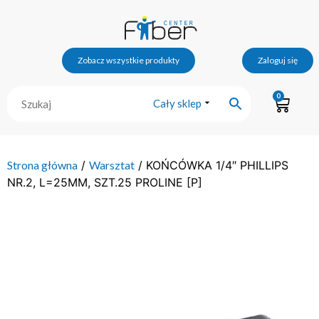
Zobacz wszystkie produkty
Zaloguj się
0
Cały sklep
Strona główna
/
Warsztat
/ KOŃCÓWKA 1/4″ PHILLIPS
NR.2, L=25MM, SZT.25 PROLINE [P]