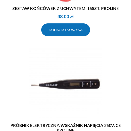
ZESTAW KOŃCÓWEK Z UCHWYTEM, 15SZT. PROLINE
48.00
zł
DODAJ DO KOSZYKA
PRÓBNIK ELEKTRYCZNY, WSKAŹNIK NAPIĘCIA 250V, CE
PROLINE