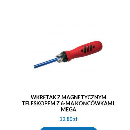
WKRĘTAK Z MAGNETYCZNYM
TELESKOPEM Z 6-MA KOŃCÓWKAMI,
MEGA
12.80
zł