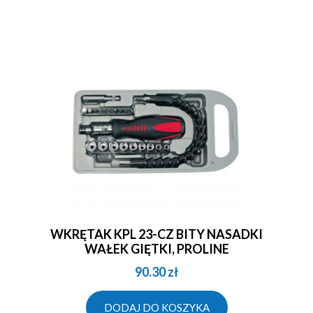
WKRĘTAK KPL 23-CZ BITY NASADKI
WAŁEK GIĘTKI, PROLINE
90.30
zł
DODAJ DO KOSZYKA