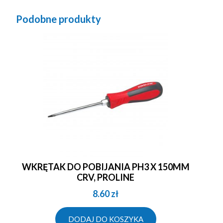
Podobne produkty
WKRĘTAK DO POBIJANIA PH3 X 150MM
CRV, PROLINE
8.60
zł
DODAJ DO KOSZYKA