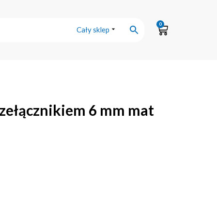
0
Cały sklep
przełącznikiem 6 mm mat