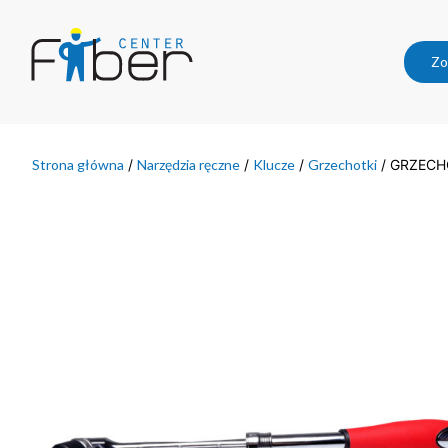
Zo
Strona główna
/
Narzędzia ręczne
/
Klucze
/
Grzechotki
/ GRZECHO