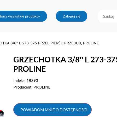
bacz wszystkie produkty
Zaloguj się
TKA 3/8″ L 273-375 PRZEŁ PIERŚC PRZEGUB, PROLINE
GRZECHOTKA 3/8″ L 273-37
PROLINE
Indeks: 18393
Producent: PROLINE
POWIADOM MNIE O DOSTĘPNOŚCI