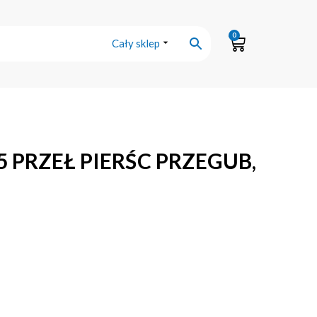
0
Cały sklep
5 PRZEŁ PIERŚC PRZEGUB,