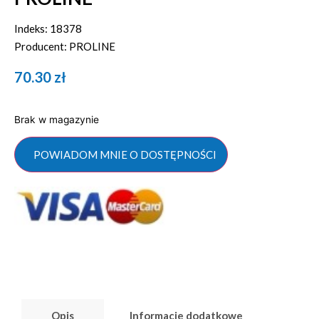
Indeks: 18378
Producent: PROLINE
70.30
zł
Brak w magazynie
POWIADOM MNIE O DOSTĘPNOŚCI
Opis
Informacje dodatkowe