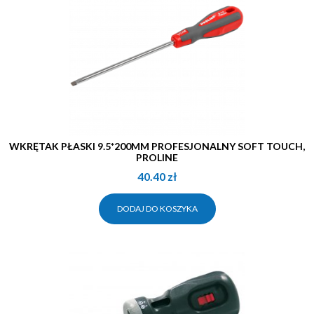
WKRĘTAK PŁASKI 9.5*200MM PROFESJONALNY SOFT TOUCH,
PROLINE
40.40
zł
DODAJ DO KOSZYKA