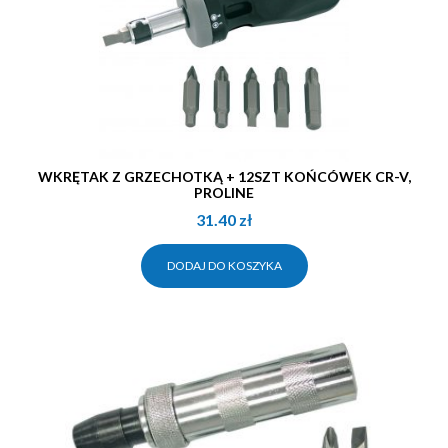
WKRĘTAK Z GRZECHOTKĄ + 12SZT KOŃCÓWEK CR-V,
PROLINE
31.40
zł
DODAJ DO KOSZYKA