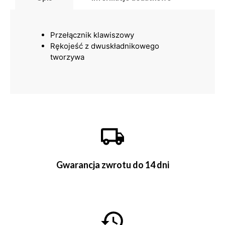
Przełącznik klawiszowy
Rękojeść z dwuskładnikowego
tworzywa
Gwarancja zwrotu do 14 dni