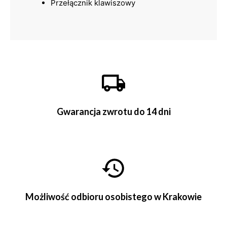
Przełącznik klawiszowy
Gwarancja zwrotu do 14 dni
Możliwość odbioru osobistego w Krakowie