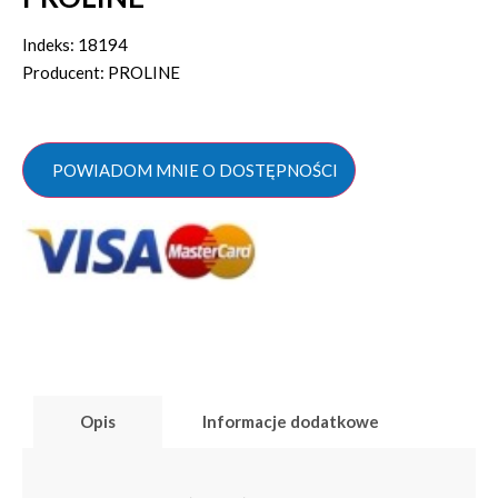
Indeks: 18194
Producent: PROLINE
POWIADOM MNIE O DOSTĘPNOŚCI
Opis
Informacje dodatkowe