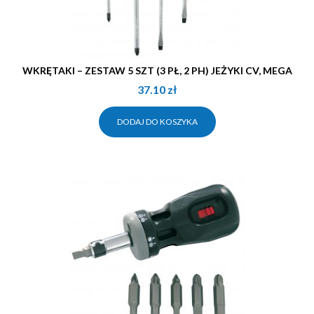
WKRĘTAKI – ZESTAW 5 SZT (3 PŁ, 2 PH) JEŻYKI CV, MEGA
37.10
zł
DODAJ DO KOSZYKA