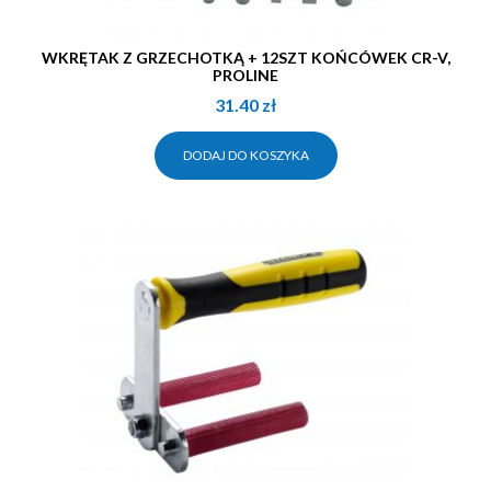
WKRĘTAK Z GRZECHOTKĄ + 12SZT KOŃCÓWEK CR-V,
PROLINE
31.40
zł
DODAJ DO KOSZYKA