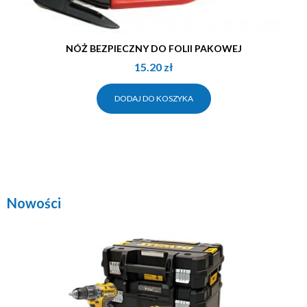
NÓŻ BEZPIECZNY DO FOLII PAKOWEJ
15.20
zł
DODAJ DO KOSZYKA
Nowości