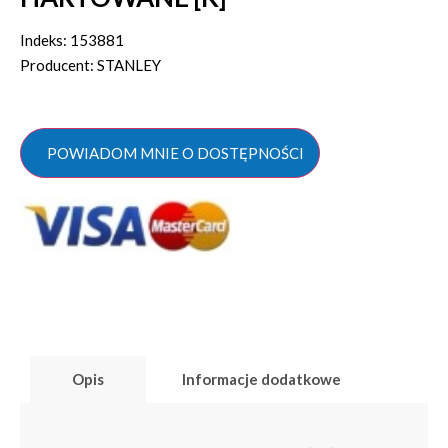
Indeks: 153881
Producent: STANLEY
POWIADOM MNIE O DOSTĘPNOŚCI
Opis
Informacje dodatkowe