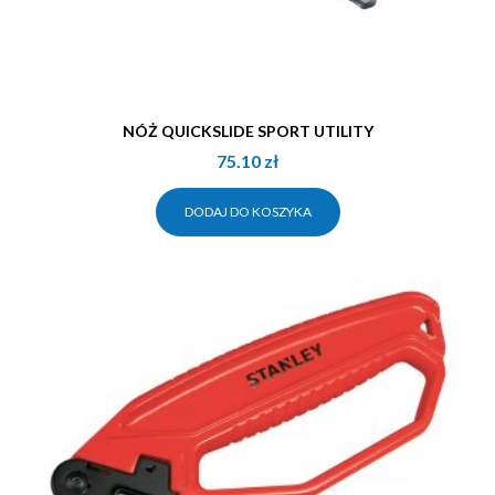
NÓŻ QUICKSLIDE SPORT UTILITY
75.10
zł
DODAJ DO KOSZYKA