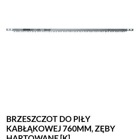
BRZESZCZOT DO PIŁY
KABŁĄKOWEJ 760MM, ZĘBY
HARTOWANE [K]