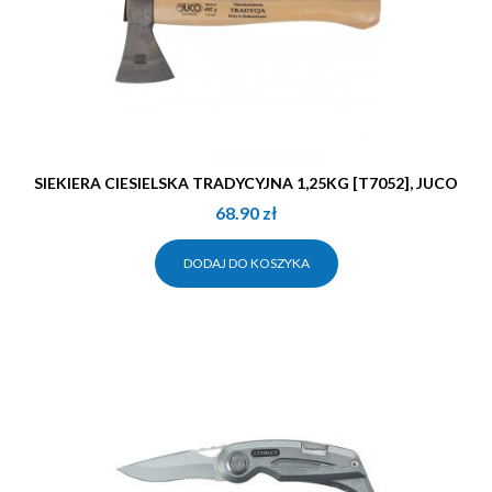
SIEKIERA CIESIELSKA TRADYCYJNA 1,25KG [T7052], JUCO
68.90
zł
DODAJ DO KOSZYKA