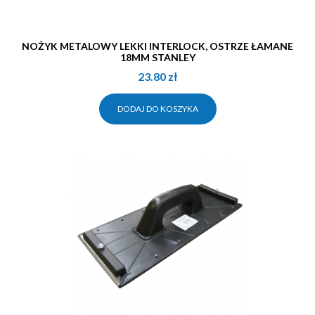
NOŻYK METALOWY LEKKI INTERLOCK, OSTRZE ŁAMANE
18MM STANLEY
23.80
zł
DODAJ DO KOSZYKA