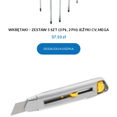
WKRĘTAKI – ZESTAW 5 SZT (3 PŁ, 2 PH) JEŻYKI CV, MEGA
37.10
zł
DODAJ DO KOSZYKA