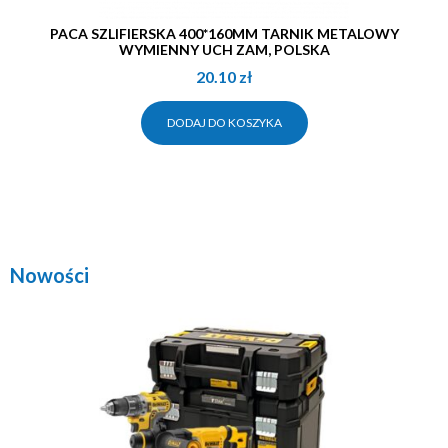
PACA SZLIFIERSKA 400*160MM TARNIK METALOWY
WYMIENNY UCH ZAM, POLSKA
20.10
zł
DODAJ DO KOSZYKA
Nowości