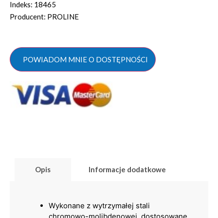
Indeks: 18465
Producent: PROLINE
POWIADOM MNIE O DOSTĘPNOŚCI
Opis
Informacje dodatkowe
Wykonane z wytrzymałej stali
chromowo-molibdenowej, dostosowane