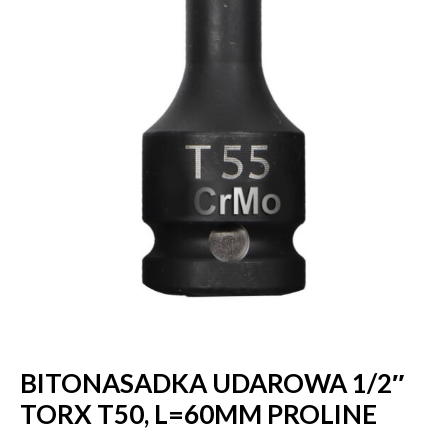
BITONASADKA UDAROWA 1/2″
TORX T50, L=60MM PROLINE