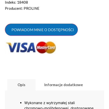
Indeks: 18408
Producent: PROLINE
POWIADOM MNIE O DOSTĘPNOŚCI
Opis
Informacje dodatkowe
Wykonane z wytrzymałej stali
chromowo-molibdenowej, dostosowane