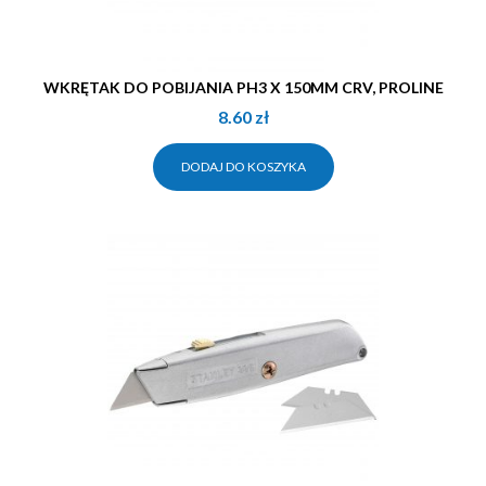
WKRĘTAK DO POBIJANIA PH3 X 150MM CRV, PROLINE
8.60
zł
DODAJ DO KOSZYKA