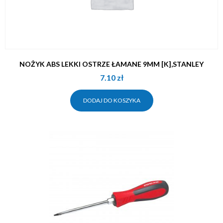
NOŻYK ABS LEKKI OSTRZE ŁAMANE 9MM [K],STANLEY
7.10
zł
DODAJ DO KOSZYKA