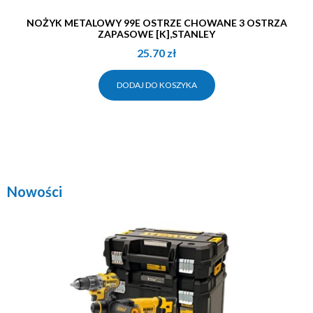
NOŻYK METALOWY 99E OSTRZE CHOWANE 3 OSTRZA
ZAPASOWE [K],STANLEY
25.70
zł
DODAJ DO KOSZYKA
Nowości