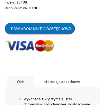
Indeks: 18438
Producent: PROLINE
POWIADOM MNIE O DOSTĘPNOŚCI
Opis
Informacje dodatkowe
Wykonane z wytrzymałej stali
chromowo-molibdenowej, dostosowane