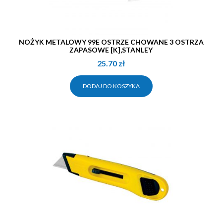
NOŻYK METALOWY 99E OSTRZE CHOWANE 3 OSTRZA
ZAPASOWE [K],STANLEY
25.70
zł
DODAJ DO KOSZYKA