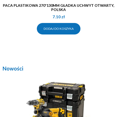
PACA PLASTIKOWA 270*130MM GŁADKA UCHWYT OTWARTY,
POLSKA
7.10
zł
DODAJ DO KOSZYKA
Nowości