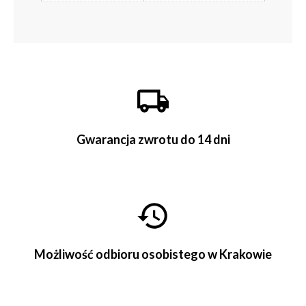
Gwarancja zwrotu do 14 dni
Możliwość odbioru osobistego w Krakowie