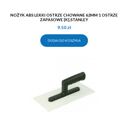
NOŻYK ABS LEKKI OSTRZE CHOWANE 62MM 1 OSTRZE
ZAPASOWE [K],STANLEY
9.50
zł
DODAJ DO KOSZYKA