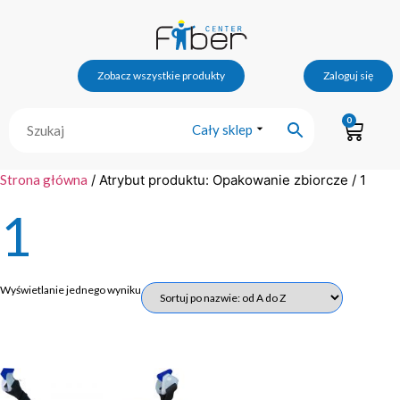
Zobacz wszystkie produkty
Zaloguj się
0
Cały sklep
Strona główna
/ Atrybut produktu: Opakowanie zbiorcze / 1
1
Wyświetlanie jednego wyniku