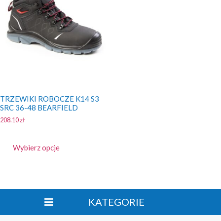
TRZEWIKI ROBOCZE K14 S3
SRC 36-48 BEARFIELD
208.10
zł
Wybierz opcje
KATEGORIE