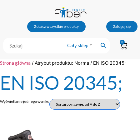
Zobacz wszystkie produkty
Zaloguj się
0
Cały sklep
Strona główna
/ Atrybut produktu: Norma / EN ISO 20345;
EN ISO 20345;
Wyświetlanie jednego wyniku