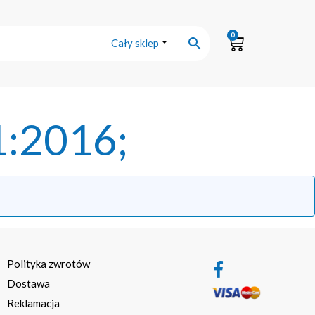
0
Cały sklep
:2016;
Polityka zwrotów
Dostawa
Reklamacja