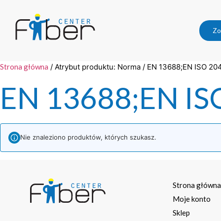
Zo
Strona główna
/ Atrybut produktu: Norma / EN 13688;EN ISO 20
EN 13688;EN IS
Nie znaleziono produktów, których szukasz.
Strona główn
Moje konto
Sklep