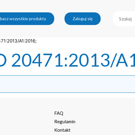
bacz wszystkie produkty
Zaloguj się
471:2013/A1:2016;
O 20471:2013/A1
a
FAQ
Regulamin
Kontakt