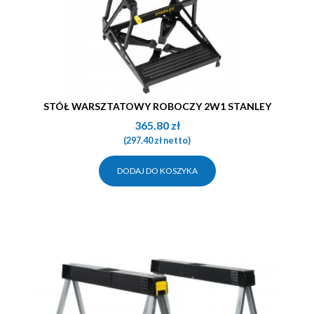
STÓŁ WARSZTATOWY ROBOCZY 2W1 STANLEY
365.80
zł
(
297.40
zł
netto)
DODAJ DO KOSZYKA