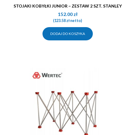
STOJAKI KOBYŁKI JUNIOR – ZESTAW 2 SZT. STANLEY
152.00
zł
(
123.58
zł
netto)
DODAJ DO KOSZYKA