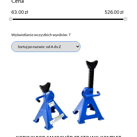
Cena
63.00
zł
526.00
zł
Wyświetlanie wszystkich wyników: 7