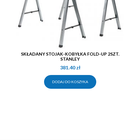
SKŁADANY STOJAK-KOBYŁKA FOLD-UP 2SZT.
STANLEY
381.40
zł
DODAJ DO KOSZYKA