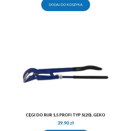
DODAJ DO KOSZYKA
CĘGI DO RUR 1,5 PROFI TYP S(20), GEKO
39.90
zł