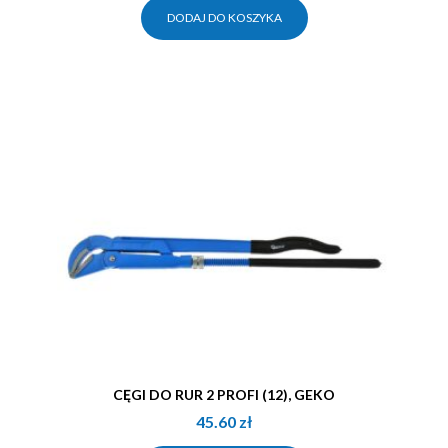
DODAJ DO KOSZYKA
CĘGI DO RUR 2 PROFI (12), GEKO
45.60
zł