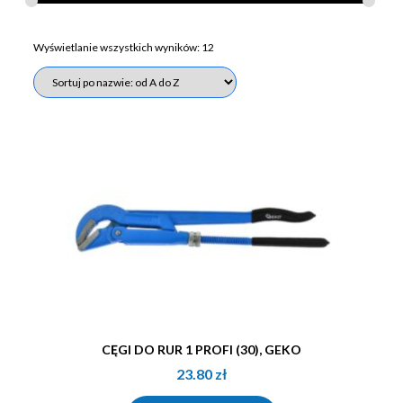
Wyświetlanie wszystkich wyników: 12
CĘGI DO RUR 1 PROFI (30), GEKO
23.80
zł