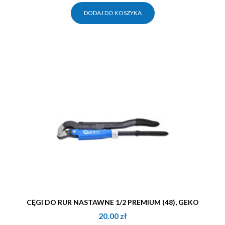
DODAJ DO KOSZYKA
CĘGI DO RUR NASTAWNE 1/2 PREMIUM (48), GEKO
20.00
zł