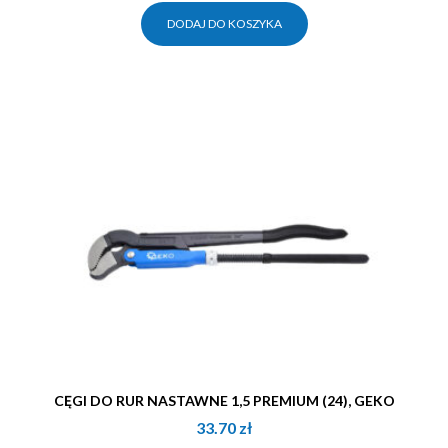
DODAJ DO KOSZYKA
CĘGI DO RUR NASTAWNE 1,5 PREMIUM (24), GEKO
33.70
zł