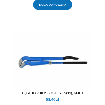
DODAJ DO KOSZYKA
CĘGI DO RUR 2 PROFI TYP S(12), GEKO
58.40
zł