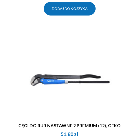
DODAJ DO KOSZYKA
CĘGI DO RUR NASTAWNE 2 PREMIUM (12), GEKO
51.80
zł