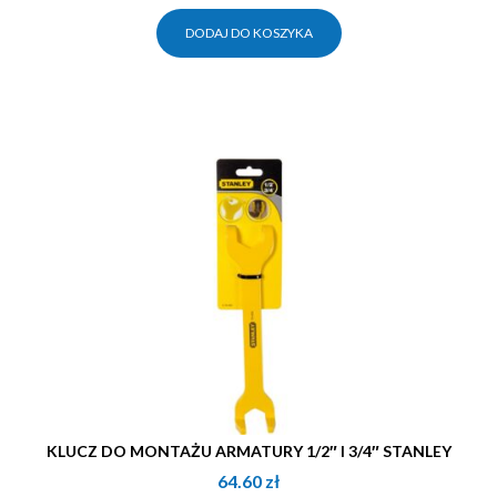
DODAJ DO KOSZYKA
KLUCZ DO MONTAŻU ARMATURY 1/2″ I 3/4″ STANLEY
64.60
zł