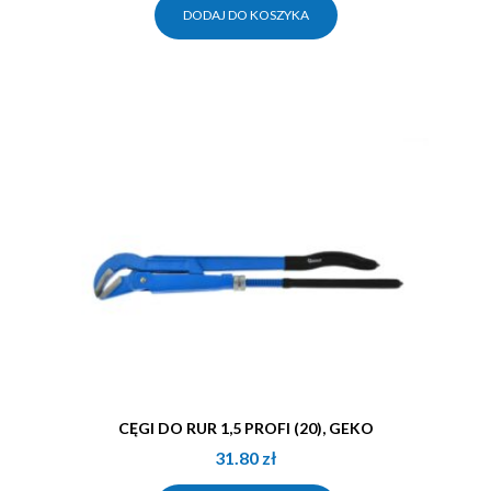
DODAJ DO KOSZYKA
CĘGI DO RUR 1,5 PROFI (20), GEKO
31.80
zł