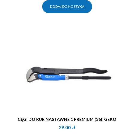
DODAJ DO KOSZYKA
CĘGI DO RUR NASTAWNE 1 PREMIUM (36), GEKO
29.00
zł