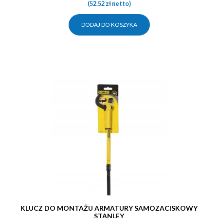
(
52.52
zł
netto)
DODAJ DO KOSZYKA
KLUCZ DO MONTAŻU ARMATURY SAMOZACISKOWY
STANLEY