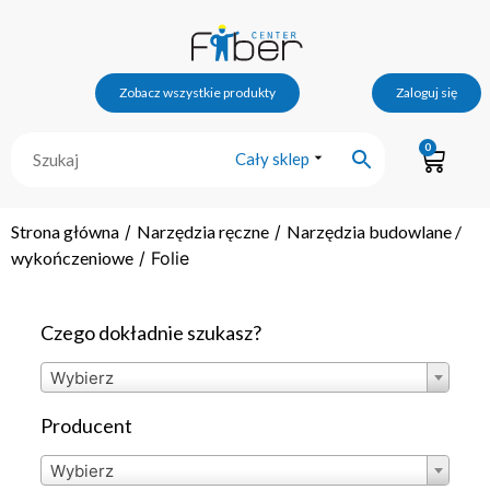
Zobacz wszystkie produkty
Zaloguj się
0
Cały sklep
Strona główna
/
Narzędzia ręczne
/
Narzędzia budowlane /
wykończeniowe
/ Folie
Czego dokładnie szukasz?
Wybierz
Producent
Wybierz