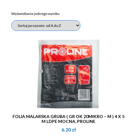
Wyświetlanie jednego wyniku
FOLIA MALARSKA GRUBA ( GR OK 20MIKRO – M ) 4 X 5
M LDPE MOCNA, PROLINE
6.20
zł