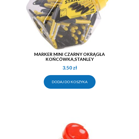
MARKER MINI CZARNY OKRĄGŁA
KOŃCÓWKA,STANLEY
3.50
zł
DODAJ DO KOSZYKA