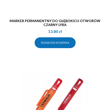
MARKER PERMANENTNY DO GŁĘBOKICH OTWORÓW
CZARNY LYRA
13.80
zł
DODAJ DO KOSZYKA