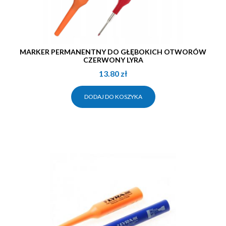
MARKER PERMANENTNY DO GŁĘBOKICH OTWORÓW
CZERWONY LYRA
13.80
zł
DODAJ DO KOSZYKA