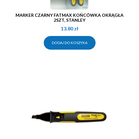
MARKER CZARNY FATMAX KOŃCÓWKA OKRĄGŁA
2SZT, STANLEY
13.80
zł
DODAJ DO KOSZYKA