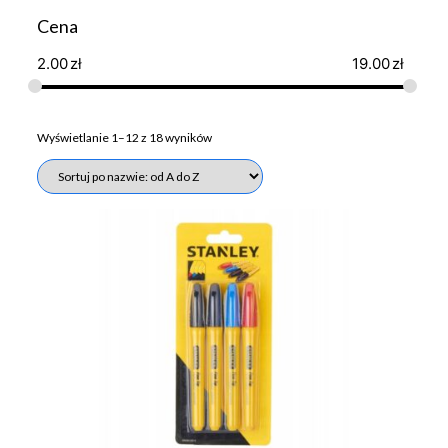
Cena
2.00
zł
19.00
zł
Wyświetlanie 1–12 z 18 wyników