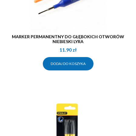
MARKER PERMANENTNY DO GŁĘBOKICH OTWORÓW
NIEBIESKI LYRA
11.90
zł
DODAJ DO KOSZYKA