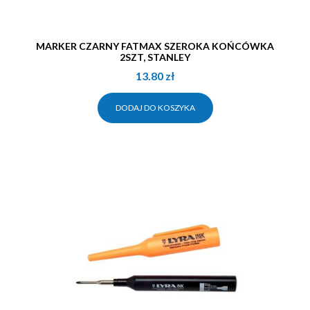
MARKER CZARNY FATMAX SZEROKA KOŃCÓWKA
2SZT, STANLEY
13.80
zł
DODAJ DO KOSZYKA