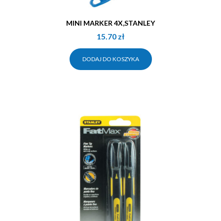
MINI MARKER 4X,STANLEY
15.70
zł
DODAJ DO KOSZYKA