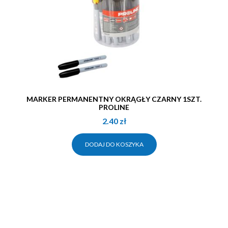
MARKER PERMANENTNY OKRĄGŁY CZARNY 1SZT.
PROLINE
2.40
zł
DODAJ DO KOSZYKA