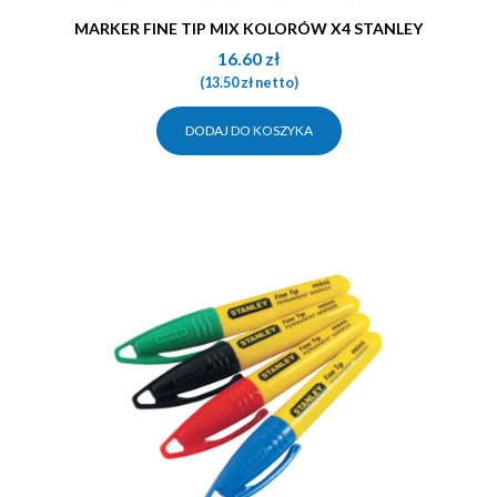
MARKER FINE TIP MIX KOLORÓW X4 STANLEY
16.60
zł
(
13.50
zł
netto)
DODAJ DO KOSZYKA