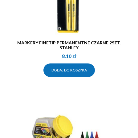
MARKERY FINETIP PERMANENTNE CZARNE 2SZT.
STANLEY
8.10
zł
DODAJ DO KOSZYKA