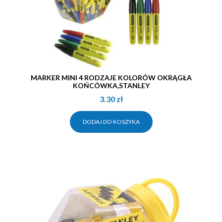
MARKER MINI 4 RODZAJE KOLORÓW OKRĄGŁA
KOŃCÓWKA,STANLEY
3.30
zł
DODAJ DO KOSZYKA