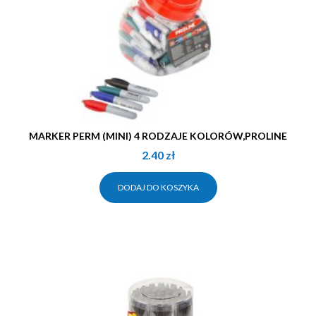
MARKER PERM (MINI) 4 RODZAJE KOLORÓW,PROLINE
2.40
zł
DODAJ DO KOSZYKA