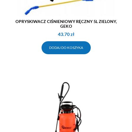
OPRYSKIWACZ CIŚNIENIOWY RĘCZNY 5L ZIELONY,
GEKO
43.70
zł
DODAJ DO KOSZYKA