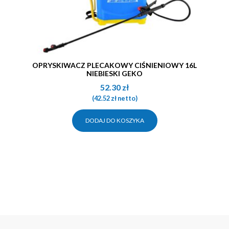
OPRYSKIWACZ PLECAKOWY CIŚNIENIOWY 16L
NIEBIESKI GEKO
52.30
zł
(
42.52
zł
netto)
DODAJ DO KOSZYKA