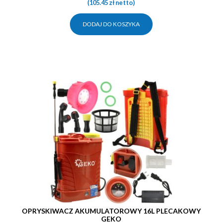
(
105.45
zł
netto)
DODAJ DO KOSZYKA
OPRYSKIWACZ AKUMULATOROWY 16L PLECAKOWY
GEKO