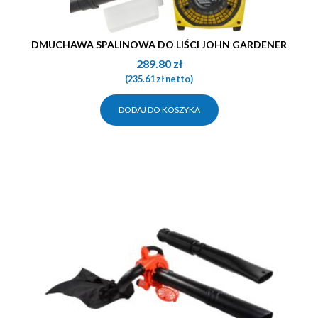
DMUCHAWA SPALINOWA DO LIŚCI JOHN GARDENER
289.80
zł
(
235.61
zł
netto)
DODAJ DO KOSZYKA