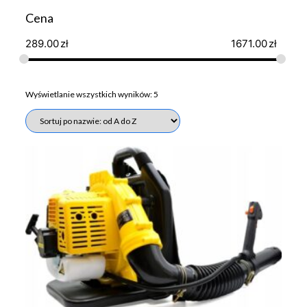
Cena
289.00
zł
1671.00
zł
Wyświetlanie wszystkich wyników: 5