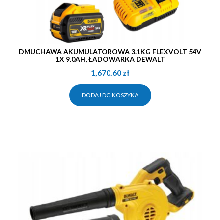
DMUCHAWA AKUMULATOROWA 3.1KG FLEXVOLT 54V
1X 9.0AH, ŁADOWARKA DEWALT
1,670.60
zł
DODAJ DO KOSZYKA