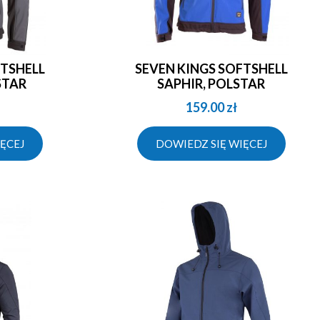
SEVEN KINGS SOFTSHELL
STAR
SAPHIR, POLSTAR
159.00
zł
ĘCEJ
DOWIEDZ SIĘ WIĘCEJ