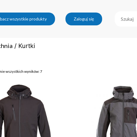
bacz wszystkie produkty
Zaloguj się
chnia
/ Kurtki
nie wszystkich wyników: 7