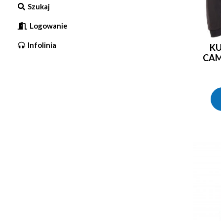
Szukaj
Logowanie
Infolinia
KURTKA SOFTSHELL
CAM