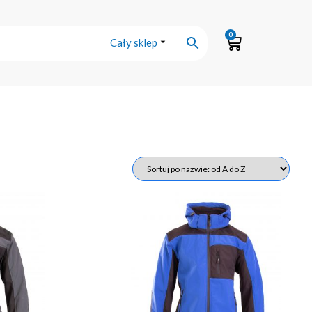
0
Cały sklep