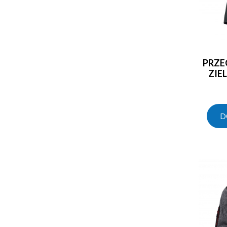
PRZE
ZIE
D