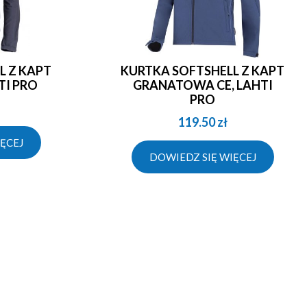
KURTKA SOFTSHELL Z KAPT
TI PRO
GRANATOWA CE, LAHTI
PRO
119.50
zł
ĘCEJ
DOWIEDZ SIĘ WIĘCEJ