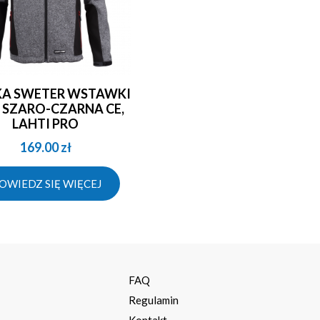
 SZARO-CZARNA CE,
LAHTI PRO
169.00
zł
OWIEDZ SIĘ WIĘCEJ
a
FAQ
Regulamin
Kontakt