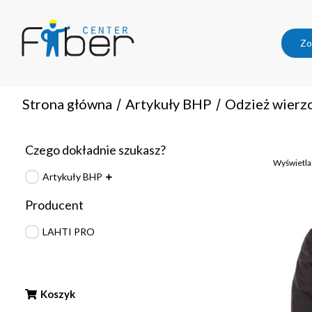
Zo
Strona główna
Artykuły BHP
Odzież wierz
/
/
Czego dokładnie szukasz?
Wyświetla
Artykuły BHP
Producent
LAHTI PRO
Koszyk