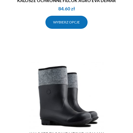
KALOSZE OCHRONNE FILCOK AGRO EVA DEMAR
84.60
zł
WYBIERZ OPCJE