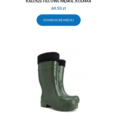
KALOSZE FILCOWE MĘSKIE, KOLMAX
60.50
zł
DOWIEDZ SIĘ WIĘCEJ