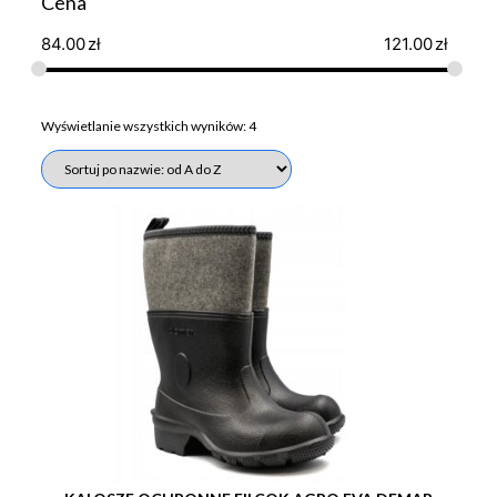
Cena
84.00
zł
121.00
zł
Wyświetlanie wszystkich wyników: 4