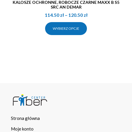
KALOSZE OCHRONNE, ROBOCZE CZARNE MAXX B S5
SRC AN DEMAR
114.50
zł
–
120.50
zł
WYBIERZ OPCJE
Strona główna
Moje konto