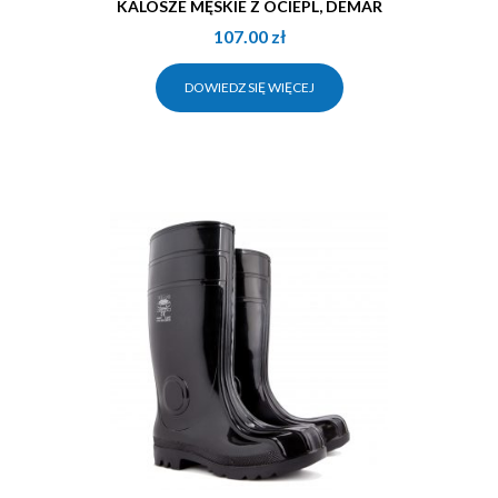
KALOSZE MĘSKIE Z OCIEPL, DEMAR
107.00
zł
DOWIEDZ SIĘ WIĘCEJ