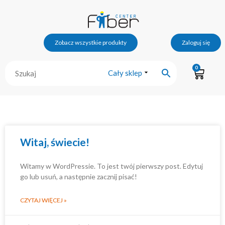
Zobacz wszystkie produkty
Zaloguj się
0
Cały sklep
Witaj, świecie!
Witamy w WordPressie. To jest twój pierwszy post. Edytuj
go lub usuń, a następnie zacznij pisać!
CZYTAJ WIĘCEJ »