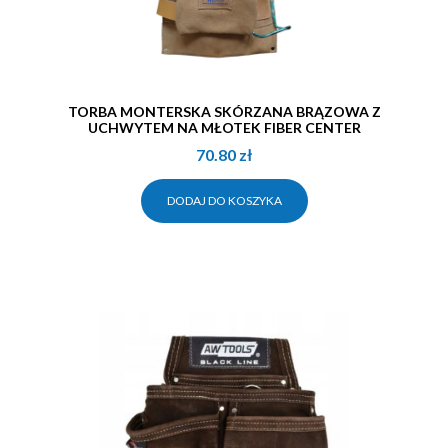
TORBA MONTERSKA SKÓRZANA BRĄZOWA Z
UCHWYTEM NA MŁOTEK FIBER CENTER
70.80
zł
DODAJ DO KOSZYKA