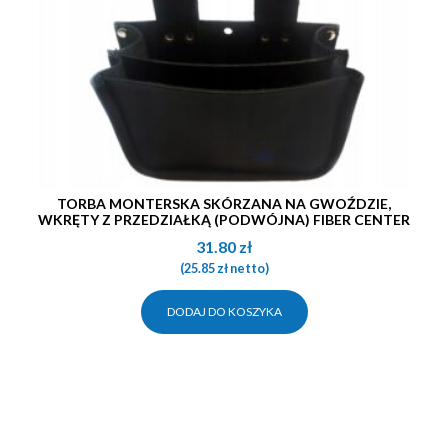
TORBA MONTERSKA SKÓRZANA NA GWOŹDZIE,
WKRĘTY Z PRZEDZIAŁKĄ (PODWÓJNA) FIBER CENTER
31.80
zł
(
25.85
zł
netto)
DODAJ DO KOSZYKA