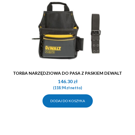
TORBA NARZĘDZIOWA DO PASA Z PASKIEM DEWALT
146.30
zł
(
118.94
zł
netto)
DODAJ DO KOSZYKA