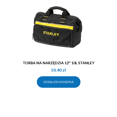
TORBA NA NARZĘDZIA 12″ 10L STANLEY
50.40
zł
DODAJ DO KOSZYKA