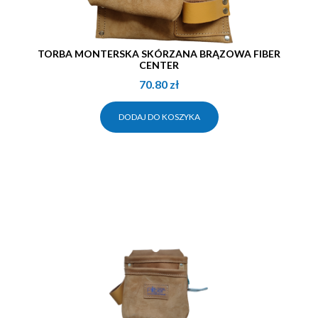
TORBA MONTERSKA SKÓRZANA BRĄZOWA FIBER
CENTER
70.80
zł
DODAJ DO KOSZYKA