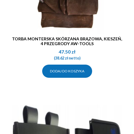
TORBA MONTERSKA SKÓRZANA BRĄZOWA, KIESZEŃ,
4 PRZEGRODY AW-TOOLS
47.50
zł
(
38.62
zł
netto)
DODAJ DO KOSZYKA