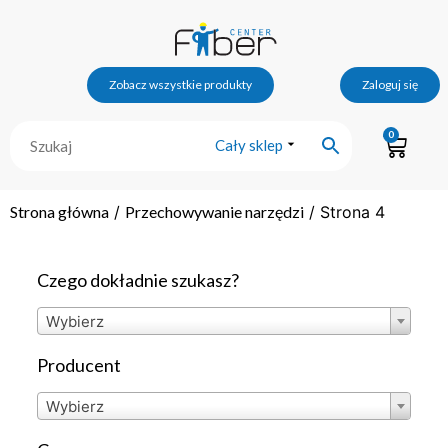
Zobacz wszystkie produkty
Zaloguj się
0
Cały sklep
Strona główna
/
Przechowywanie narzędzi
/ Strona 4
Czego dokładnie szukasz?
Wybierz
Producent
Wybierz