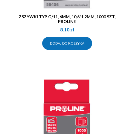
ZSZYWKI TYP G/11, 6MM, 10,6*1,2MM, 1000 SZT,
PROLINE
8.10
zł
DODAJ DO KOSZYKA