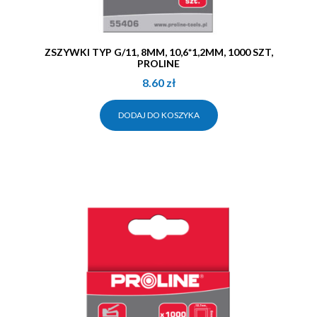
ZSZYWKI TYP G/11, 8MM, 10,6*1,2MM, 1000 SZT,
PROLINE
8.60
zł
DODAJ DO KOSZYKA