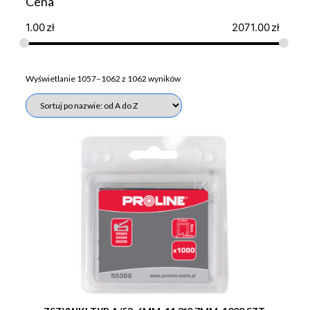
Cena
1.00
zł
2071.00
zł
Wyświetlanie 1057–1062 z 1062 wyników