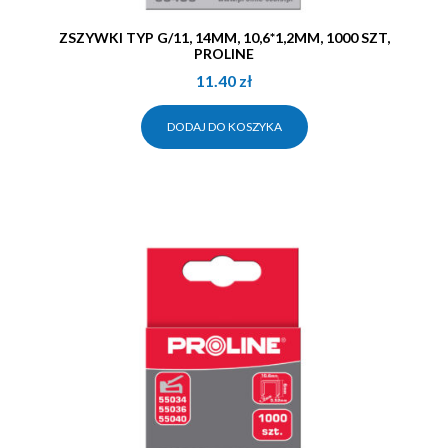
ZSZYWKI TYP G/11, 14MM, 10,6*1,2MM, 1000 SZT,
PROLINE
11.40
zł
DODAJ DO KOSZYKA