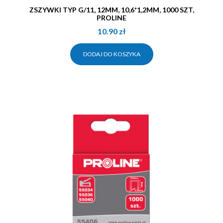
ZSZYWKI TYP G/11, 12MM, 10,6*1,2MM, 1000 SZT,
PROLINE
10.90
zł
DODAJ DO KOSZYKA