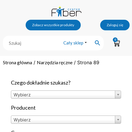
Zobacz wszystkie produkty
Zaloguj się
0
Cały sklep
Strona główna
/
Narzędzia ręczne
/ Strona 89
Czego dokładnie szukasz?
Wybierz
Producent
Wybierz