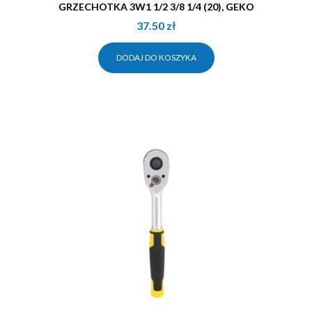
GRZECHOTKA 3W1 1/2 3/8 1/4 (20), GEKO
37.50
zł
DODAJ DO KOSZYKA