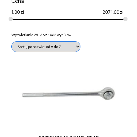
Cena
1.00
zł
2071.00
zł
Wyświetlanie 25–36 z 1062 wyników