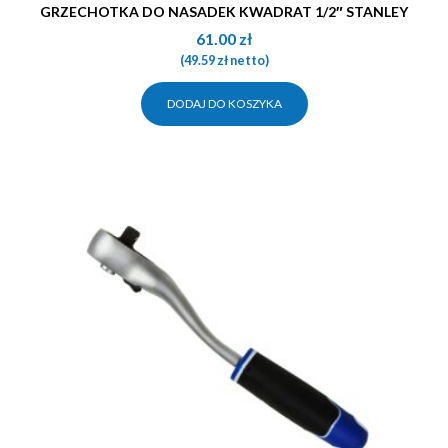
GRZECHOTKA DO NASADEK KWADRAT 1/2″ STANLEY
61.00
zł
(
49.59
zł
netto)
DODAJ DO KOSZYKA