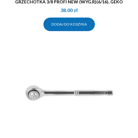
GRZECHOTKA 3/8 PROFI NEW (WYG.R)(6/16), GEKO
38.00
zł
DODAJ DO KOSZYKA