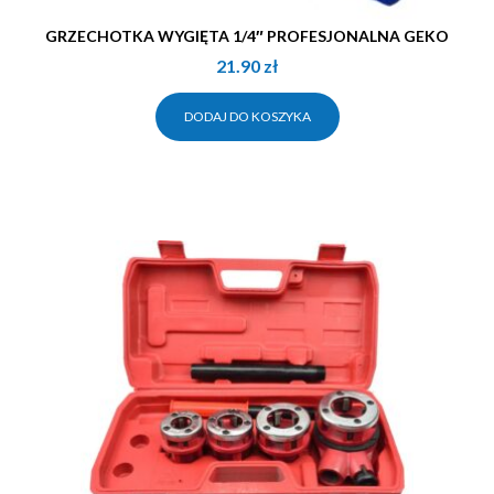
GRZECHOTKA WYGIĘTA 1/4″ PROFESJONALNA GEKO
21.90
zł
DODAJ DO KOSZYKA