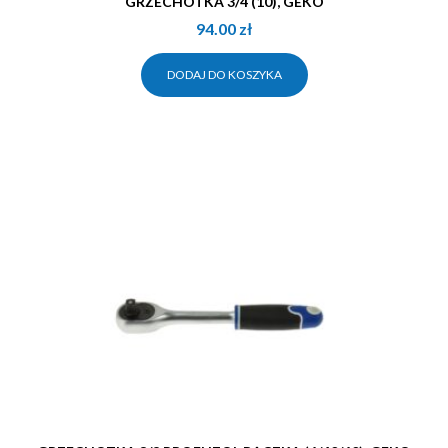
GRZECHOTKA 3/4 (10), GEKO
94.00
zł
DODAJ DO KOSZYKA